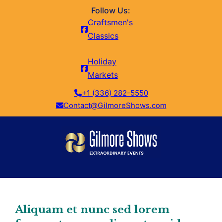
Follow Us:
Craftsmen's
Classics
Holiday
Markets
+1 (336) 282-5550
Contact@GilmoreShows.com
Aliquam et nunc sed lorem