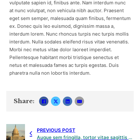
vulputate sapien id, finibus ante. Nam interdum nunc
at nunc volutpat, non vehicula nibh auctor. Praesent
eget sem semper, malesuada quam finibus, fermentum
ex. Donec quis leo euismod, dignissim massa a,
interdum lorem. Nunc rhoncus turpis nec turpis mollis
interdum. Nulla sodales eleifend risus vitae venenatis.
Morbi nec metus vitae dolor laoreet imperdiet.
Pellentesque habitant morbi tristique senectus et
netus et malesuada fames ac turpis egestas. Duis
pharetra nulla non lobortis interdum.
Share:
PREVIOUS POST
Augue sem fringilla, tortor vitae sagittis risus diam efficitur ipsum Integer nec rutrum magna