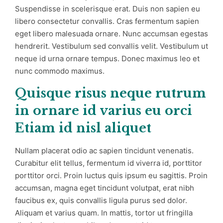
Suspendisse in scelerisque erat. Duis non sapien eu
libero consectetur convallis. Cras fermentum sapien
eget libero malesuada ornare. Nunc accumsan egestas
hendrerit. Vestibulum sed convallis velit. Vestibulum ut
neque id urna ornare tempus. Donec maximus leo et
nunc commodo maximus.
Quisque risus neque rutrum
in ornare id varius eu orci
Etiam id nisl aliquet
Nullam placerat odio ac sapien tincidunt venenatis.
Curabitur elit tellus, fermentum id viverra id, porttitor
porttitor orci. Proin luctus quis ipsum eu sagittis. Proin
accumsan, magna eget tincidunt volutpat, erat nibh
faucibus ex, quis convallis ligula purus sed dolor.
Aliquam et varius quam. In mattis, tortor ut fringilla