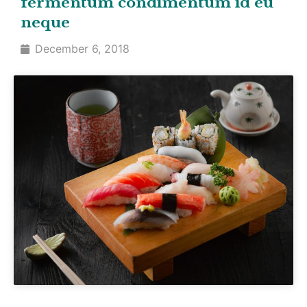
fermentum condimentum id eu
neque
December 6, 2018