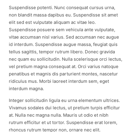
Suspendisse potenti. Nunc consequat cursus urna,
non blandit massa dapibus eu. Suspendisse sit amet
elit sed est vulputate aliquam ac vitae leo.
Suspendisse posuere sem vehicula ante vulputate,
vitae accumsan nisl varius. Sed accumsan nec augue
id interdum. Suspendisse augue massa, feugiat quis
tellus sagittis, tempor rutrum libero. Donec gravida
nec quam eu sollicitudin. Nulla scelerisque orci lectus,
vel pretium magna consequat at. Orci varius natoque
penatibus et magnis dis parturient montes, nascetur
ridiculus mus. Morbi laoreet interdum sem, eget
interdum magna.
Integer sollicitudin ligula eu urna elementum ultrices.
Vivamus sodales dui lectus, ut pretium turpis efficitur
at. Nulla nec magna nulla. Mauris ut odio et nibh
rutrum efficitur et ut tortor. Suspendisse erat lorem,
rhoncus rutrum tempor non, ornare nec elit.