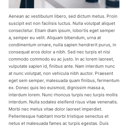
Aenean ac vestibulum libero, sed dictum metus. Proin
suscipit est non facilisis luctus. Nulla volutpat aliquet
consectetur. Etiam diam ipsum, lobortis eget semper
a, semper eu velit. Aliquam bibendum, urna at
condimentum ornare, nulla sapien hendrerit purus, in
consequat eros dolor a nibh. Sed nec turpis et nisi
commodo commodo eu ac justo. In ac lorem laoreet,
vulputate sapien id, finibus ante. Nam interdum nunc
at nunc volutpat, non vehicula nibh auctor. Praesent
eget sem semper, malesuada quam finibus, fermentum
ex. Donec quis leo euismod, dignissim massa a,
interdum lorem. Nunc rhoncus turpis nec turpis mollis
interdum. Nulla sodales eleifend risus vitae venenatis.
Morbi nec metus vitae dolor laoreet imperdiet.
Pellentesque habitant morbi tristique senectus et
netus et malesuada fames ac turpis egestas. Duis