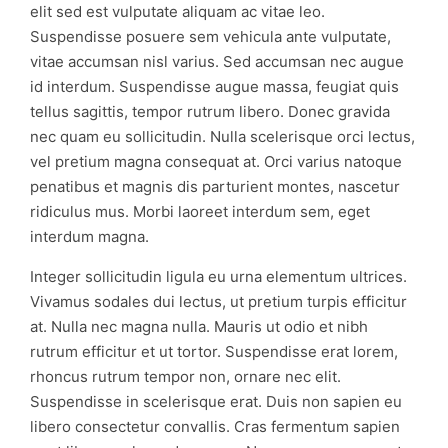
elit sed est vulputate aliquam ac vitae leo.
Suspendisse posuere sem vehicula ante vulputate,
vitae accumsan nisl varius. Sed accumsan nec augue
id interdum. Suspendisse augue massa, feugiat quis
tellus sagittis, tempor rutrum libero. Donec gravida
nec quam eu sollicitudin. Nulla scelerisque orci lectus,
vel pretium magna consequat at. Orci varius natoque
penatibus et magnis dis parturient montes, nascetur
ridiculus mus. Morbi laoreet interdum sem, eget
interdum magna.
Integer sollicitudin ligula eu urna elementum ultrices.
Vivamus sodales dui lectus, ut pretium turpis efficitur
at. Nulla nec magna nulla. Mauris ut odio et nibh
rutrum efficitur et ut tortor. Suspendisse erat lorem,
rhoncus rutrum tempor non, ornare nec elit.
Suspendisse in scelerisque erat. Duis non sapien eu
libero consectetur convallis. Cras fermentum sapien