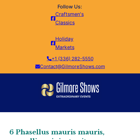
Follow Us:
Craftsmen's
Classics
Holiday
Markets
+1 (336) 282-5550
Contact@GilmoreShows.com
6 Phasellus mauris mauris,