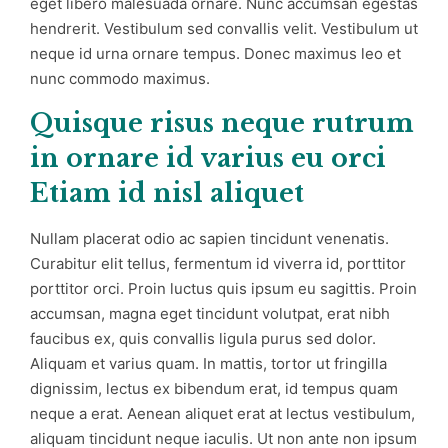
eget libero malesuada ornare. Nunc accumsan egestas
hendrerit. Vestibulum sed convallis velit. Vestibulum ut
neque id urna ornare tempus. Donec maximus leo et
nunc commodo maximus.
Quisque risus neque rutrum
in ornare id varius eu orci
Etiam id nisl aliquet
Nullam placerat odio ac sapien tincidunt venenatis.
Curabitur elit tellus, fermentum id viverra id, porttitor
porttitor orci. Proin luctus quis ipsum eu sagittis. Proin
accumsan, magna eget tincidunt volutpat, erat nibh
faucibus ex, quis convallis ligula purus sed dolor.
Aliquam et varius quam. In mattis, tortor ut fringilla
dignissim, lectus ex bibendum erat, id tempus quam
neque a erat. Aenean aliquet erat at lectus vestibulum,
aliquam tincidunt neque iaculis. Ut non ante non ipsum