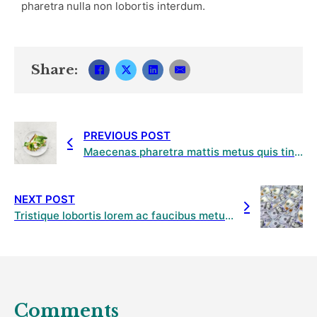
pharetra nulla non lobortis interdum.
Share:
PREVIOUS POST
Maecenas pharetra mattis metus quis tincidunt tuis sed lacus commodo
NEXT POST
Tristique lobortis lorem ac faucibus metus pretium in
Comments