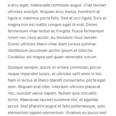
a arcu eget, malesuada commodo augue. Cras laoreet
ultricies suscipit. Aliquam arcu metus, hendrerit at
ligula a, maximus porta felis. Sed at orci ligula. Duis et
magna non est mattis congue eget id erat. Donec
fermentum vitae lectus ac fringilla. Fusce fermentum
lorem nec risus auctor, eu tincidunt risus laoreet.
Donec ultricies libero vitae diam cursus pulvinar.
Vestibulum accumsan auctor ipsum et lobortis.
Curabitur vel magna sed quam venenatis rutrum.
Quisque semper, ipsum et ornare commodo, purus
neque imperdiet turpis, et ultricies velit enim in leo.
Nam in lectus at libero blandit consectetur porta eget
sem. Aliquam erat nibh, interdum ultricies placerat
nec, suscipit varius sapien. Nullam quis convallis
tortor. Maecenas laoreet euismod nisi, et egestas
purus. Sed pharetra augue et felis pellentesque, quis
elementum sapien elementum. Vivamus eu purus sed