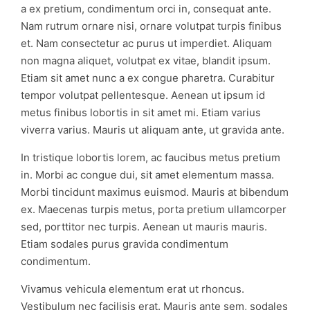
a ex pretium, condimentum orci in, consequat ante.
Nam rutrum ornare nisi, ornare volutpat turpis finibus
et. Nam consectetur ac purus ut imperdiet. Aliquam
non magna aliquet, volutpat ex vitae, blandit ipsum.
Etiam sit amet nunc a ex congue pharetra. Curabitur
tempor volutpat pellentesque. Aenean ut ipsum id
metus finibus lobortis in sit amet mi. Etiam varius
viverra varius. Mauris ut aliquam ante, ut gravida ante.
In tristique lobortis lorem, ac faucibus metus pretium
in. Morbi ac congue dui, sit amet elementum massa.
Morbi tincidunt maximus euismod. Mauris at bibendum
ex. Maecenas turpis metus, porta pretium ullamcorper
sed, porttitor nec turpis. Aenean ut mauris mauris.
Etiam sodales purus gravida condimentum
condimentum.
Vivamus vehicula elementum erat ut rhoncus.
Vestibulum nec facilisis erat. Mauris ante sem, sodales