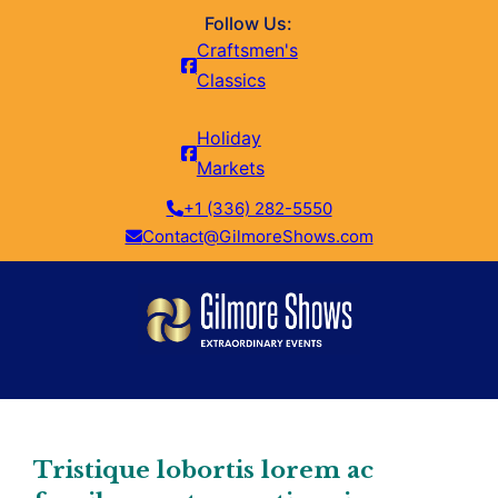
Follow Us:
Craftsmen's
Classics
Holiday
Markets
+1 (336) 282-5550
Contact@GilmoreShows.com
Tristique lobortis lorem ac