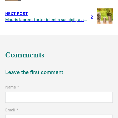
NEXT POST
Mauris laoreet tortor id enim suscipit, a aliquet purus gravida. Nam lacinia et massa a varius
Comments
Leave the first comment
Name *
Email *